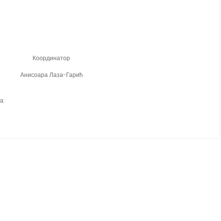
Координатор
Анисоара Лаза-Гарић
а: