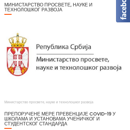
ТЕХНОЛОШКОГ РАЗВОЈА
Министарство просвете, науке и технолошког развоја
ПРЕПОРУЧЕНЕ МЕРЕ ПРЕВЕНЦИЈЕ COVID-19 У
ШКОЛАМА И УСТАНОВАМА УЧЕНИЧКОГ И
СТУДЕНТСКОГ СТАНДАРДА
Кликни да преузмеш документ "Препоручене мере превенције COVID-19