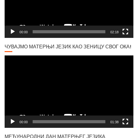
00:00
02:18
ЧУВАЈМО МАТЕРЊИ ЈЕЗИК КАО ЗЕНИЦУ СВОГ ОКА!
Video
Player
00:00
01:38
МЕЂУНАРОДНИ ДАН МАТЕРЊЕГ ЈЕЗИКА