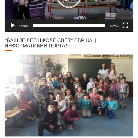
00:00
02:53
“БАШ ЈЕ ЛЕП ШКОЛЕ СВЕТ” ЕВРШАЦ
ИНФОРМАТИВНИ ПОРТАЛ
Прочитајте вест на интернет порталу еВршац