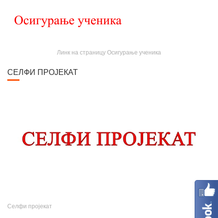
Линк на страницу Осигурање ученика
СЕЛФИ ПРОЈЕКАТ
Селфи пројекат
МИНИСТАРСТВО ПРОСВЕТЕ, НАУКЕ И