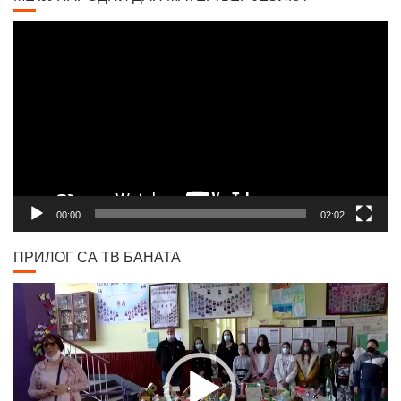
Video
Player
00:00
02:02
ПРИЛОГ СА ТВ БАНАТА
Video
Player