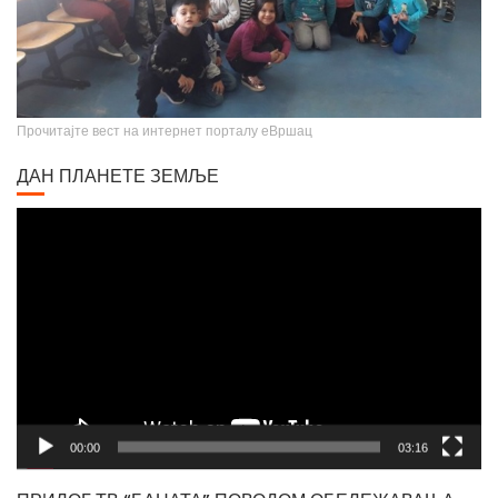
Прочитајте вест на интернет порталу еВршац
ДАН ПЛАНЕТЕ ЗЕМЉЕ
Video
Player
00:00
03:16