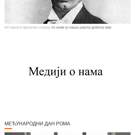
Истакнути вршачки сликар
по коме је наша школа добила име.
Павле Паја Јовановић, један од највећих српских сликара, рођен је у
Вршцу 16. јуна 1859. године као настарији син Стефана Јовановића,
трговца и фотографа, и Ернестине Деот из Темишвара. Завршио је
Сликарску академију у Бечу. Боравио је једно време у Минхену, Паризу,
Шпанији, Италији, Швајцарској, затим на Кавказу, у Цариграду и Египту,
Америци. Од 1900. године углавном ради у Паризу и Бечу. После Првог
светског рата боравио је дуже време у Београду и Букурешту. Излагао је
на сликарским изложбама у Паризу, Бечу, Берлину, Лондону и Риму. На
Светској изложбу у Паризу 1900. године добио је златну медаљу за
слику "Крунисање цара Душана". Исте године одликован је Орденом
Белог орла V реда. Радио је историјске композиције и портрете,
композиције са мотивима из народног живота Србије, Црне Горе и
Албаније. Од свих дама које су се нашле на његовом платну, љубав
МЕЂУНАРОДНИ ДАН РОМА
сликара у већ зрелим годинама задобила је млада Аустријанка Хермина