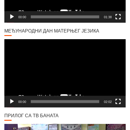
00:00
01:38
МЕЂУНАРОДНИ ДАН МАТЕРЊЕГ ЈЕЗИКА
Video
Player
00:00
02:02
ПРИЛОГ СА ТВ БАНАТА
Video