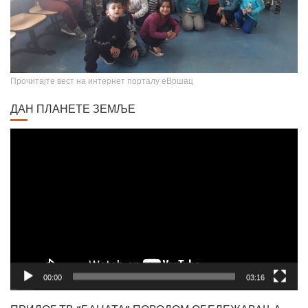
Прочитајте вест на интернет порталу еВршац
ДАН ПЛАНЕТЕ ЗЕМЉЕ
Video
Player
00:00
03:16
ПРИЛОГ ТВ “БАНАТА” ПОВОДОМ ОБЕЛЕЖАВАЊА
ДАНА РОМА