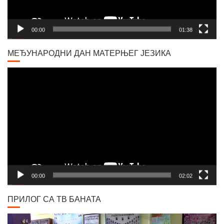
00:00
01:38
МЕЂУНАРОДНИ ДАН МАТЕРЊЕГ ЈЕЗИКА
Video
Player
00:00
02:02
ПРИЛОГ СА ТВ БАНАТА
Video
Player