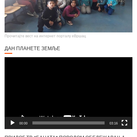
Прочитајте вест на интернет порталу еВршац
ДАН ПЛАНЕТЕ ЗЕМЉЕ
Video
Player
00:00
03:16
ПРИЛОГ ТВ “БАНАТА” ПОВОДОМ ОБЕЛЕЖАВАЊА
ДАНА РОМА