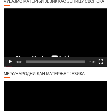
ЧУВАЈМО МАТЕРЊИ ЈЕЗИК КАО ЗЕНИЦУ СВОГ ОКА!
Video
Player
00:00
01:38
МЕЂУНАРОДНИ ДАН МАТЕРЊЕГ ЈЕЗИКА
Video
Player