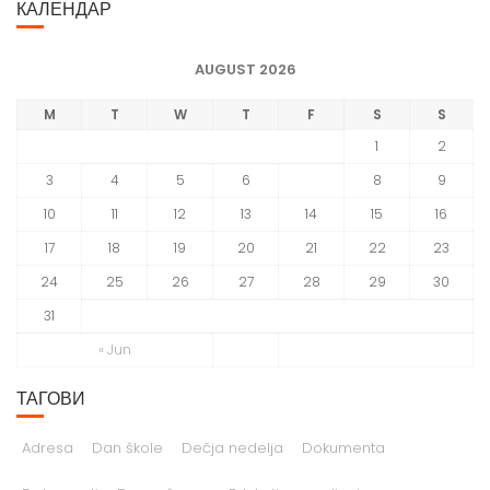
КАЛЕНДАР
AUGUST 2026
M
T
W
T
F
S
S
1
2
3
4
5
6
7
8
9
10
11
12
13
14
15
16
17
18
19
20
21
22
23
24
25
26
27
28
29
30
31
« Jun
ТАГОВИ
Adresa
Dan škole
Dečja nedelja
Dokumenta