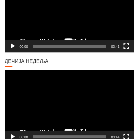
00:00
03:41
ДЕЧИЈА НЕДЕЉА
Video
Player
00:00
03:44