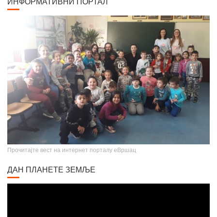
ИНФОРМАТИВНИ ПОРТАЛ
Прочитајте вест на интернет порталу еВршац
ДАН ПЛАНЕТЕ ЗЕМЉЕ
Video
Player