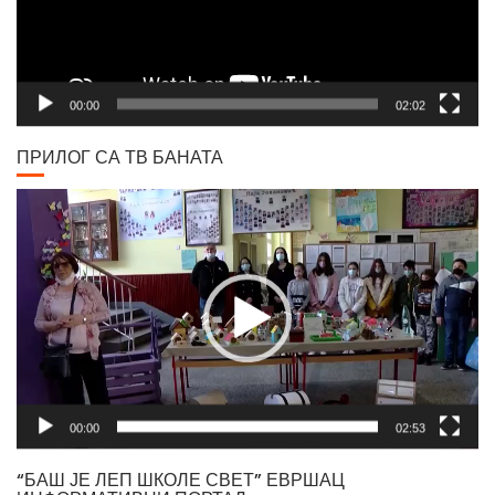
00:00
02:02
ПРИЛОГ СА ТВ БАНАТА
Video
Player
00:00
02:53
“БАШ ЈЕ ЛЕП ШКОЛЕ СВЕТ” ЕВРШАЦ