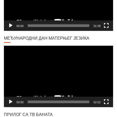
00:00
01:38
МЕЂУНАРОДНИ ДАН МАТЕРЊЕГ ЈЕЗИКА
Video
Player
00:00
02:02
ПРИЛОГ СА ТВ БАНАТА