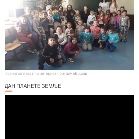
Прочитајте вест на интернет порталу еВршац
ДАН ПЛАНЕТЕ ЗЕМЉЕ
Video
Player