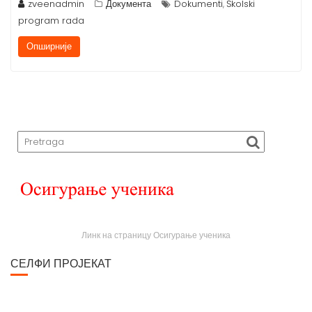
zveenadmin
Документа
Dokumenti
Školski
,
program rada
Опширније
Линк на страницу Осигурање ученика
СЕЛФИ ПРОЈЕКАТ