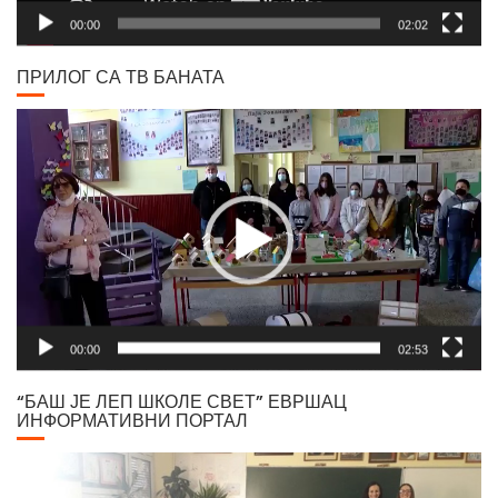
00:00
02:02
ПРИЛОГ СА ТВ БАНАТА
Video
Player
00:00
02:53
“БАШ ЈЕ ЛЕП ШКОЛЕ СВЕТ” ЕВРШАЦ
ИНФОРМАТИВНИ ПОРТАЛ