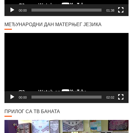
00:00
01:38
МЕЂУНАРОДНИ ДАН МАТЕРЊЕГ ЈЕЗИКА
Video
Player
00:00
02:02
ПРИЛОГ СА ТВ БАНАТА
Video
Player