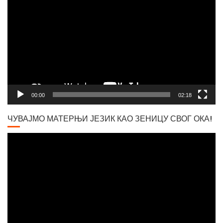
Player
Вршачки триптохон
00:00
02:18
ЧУВАЈМО МАТЕРЊИ ЈЕЗИК КАО ЗЕНИЦУ СВОГ ОКА!
Video
Player