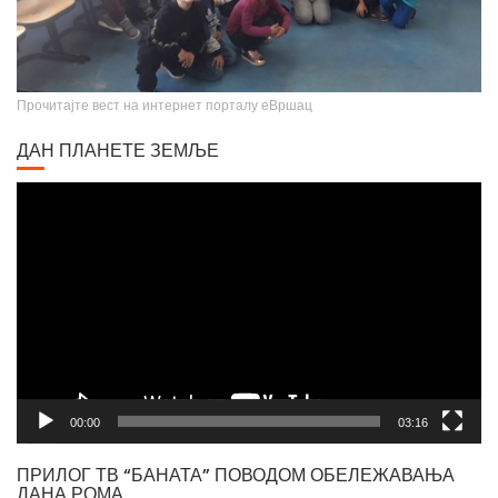
Прочитајте вест на интернет порталу еВршац
ДАН ПЛАНЕТЕ ЗЕМЉЕ
Video
Player
00:00
03:16
ПРИЛОГ ТВ “БАНАТА” ПОВОДОМ ОБЕЛЕЖАВАЊА
ДАНА РОМА