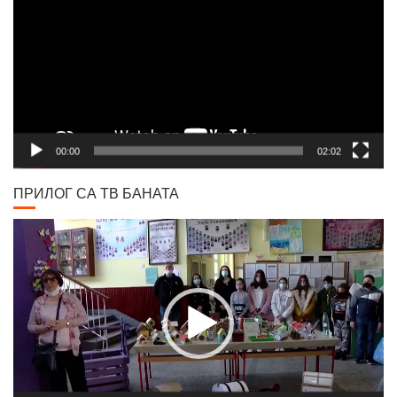
00:00
02:02
ПРИЛОГ СА ТВ БАНАТА
Video
Player