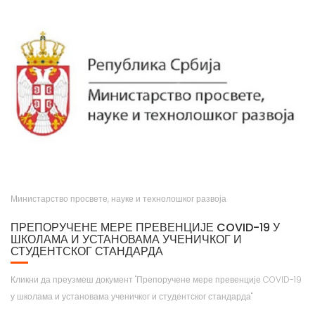
Министарство просвете, науке и технолошког развоја
ПРЕПОРУЧЕНЕ МЕРЕ ПРЕВЕНЦИЈЕ COVID-19 У
ШКОЛАМА И УСТАНОВАМА УЧЕНИЧКОГ И
СТУДЕНТСКОГ СТАНДАРДА
Кликни да преузмеш документ "Препоручене мере превенције COVID-19
у школама и установама ученичког и студентског стандарда"