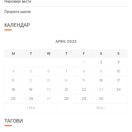
Најновије вести
Пројекти школе
КАЛЕНДАР
APRIL 2022
M
T
W
T
F
S
S
1
2
3
4
5
6
7
8
9
10
11
12
13
14
15
16
17
18
19
20
21
22
23
24
25
26
27
28
29
30
« Mar
May »
ТАГОВИ