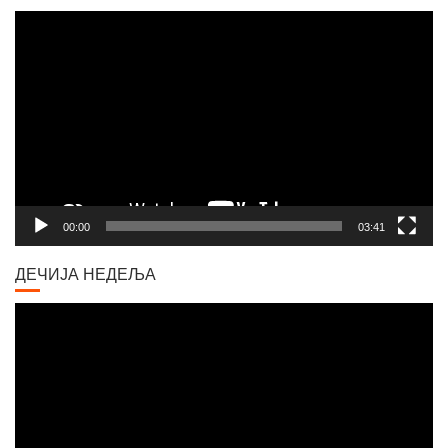
Video
Player
00:00
03:41
ДЕЧИЈА НЕДЕЉА
Video
Player