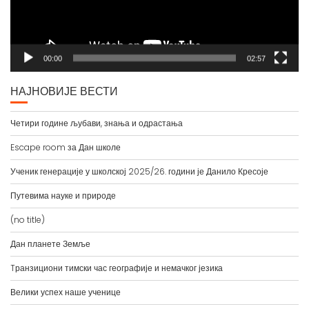
00:00
02:57
НАЈНОВИЈЕ ВЕСТИ
Четири године љубави, знања и одрастања
Escape room за Дан школе
Ученик генерације у школској 2025/26. години је Данило Кресоје
Путевима науке и природе
(no title)
Дан планете Земље
Tранзициони тимски час географије и немачког језика
Велики успех наше ученице