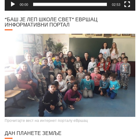
00:00
02:53
“БАШ ЈЕ ЛЕП ШКОЛЕ СВЕТ” ЕВРШАЦ
ИНФОРМАТИВНИ ПОРТАЛ
Прочитајте вест на интернет порталу еВршац
ДАН ПЛАНЕТЕ ЗЕМЉЕ