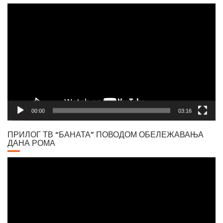
Video
Player
00:00
03:16
ПРИЛОГ ТВ “БАНАТА” ПОВОДОМ ОБЕЛЕЖАВАЊА
ДАНА РОМА
Video
Player