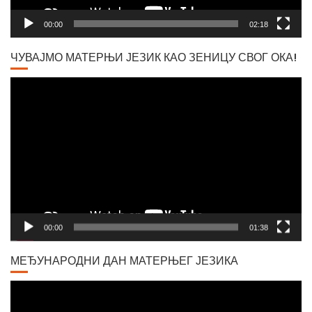
00:00
02:18
ЧУВАЈМО МАТЕРЊИ ЈЕЗИК КАО ЗЕНИЦУ СВОГ ОКА!
Video
Player
00:00
01:38
МЕЂУНАРОДНИ ДАН МАТЕРЊЕГ ЈЕЗИКА
Video
Player