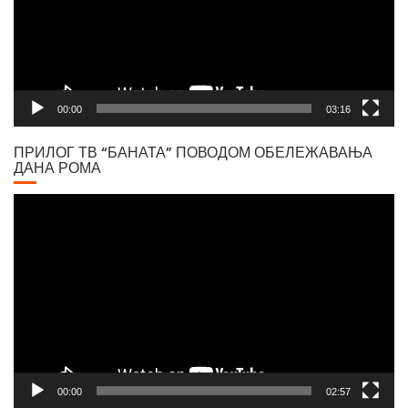
00:00
03:16
ПРИЛОГ ТВ “БАНАТА” ПОВОДОМ ОБЕЛЕЖАВАЊА
ДАНА РОМА
Video
Player
00:00
02:57