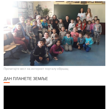
Прочитајте вест на интернет порталу еВршац
ДАН ПЛАНЕТЕ ЗЕМЉЕ
Video
Player