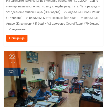
ученици наше школе постигли су следеће резултате: Пети разред: –
V2 одељење Милош Бајић (88 бодова) – V2 одељење Огњен Ранић
(87 бодова) – V1 одељење Матеј Петрика (82 бода) – V1 одељење
Андреј Живојновић (81 бод) – V2 одељење Сергеј Тадић (79 бодова)
– V1 одељење…
Опширније
22
Feb
2024