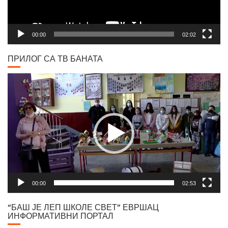
00:00
02:02
ПРИЛОГ СА ТВ БАНАТА
Video
Player
00:00
02:53
“БАШ ЈЕ ЛЕП ШКОЛЕ СВЕТ” ЕВРШАЦ
ИНФОРМАТИВНИ ПОРТАЛ