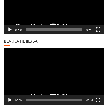
00:00
03:41
ДЕЧИЈА НЕДЕЉА
Video
Player
00:00
03:44
ВАКЦИНАЦИЈА