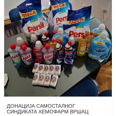
ДОНАЦИЈА САМОСТАЛНОГ
СИНДИКАТА ХЕМОФАРМ ВРШАЦ
zveenadmin
Најновије вести