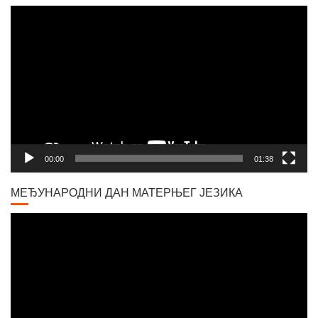
Player
00:00
01:38
МЕЂУНАРОДНИ ДАН МАТЕРЊЕГ ЈЕЗИКА
Video
Player