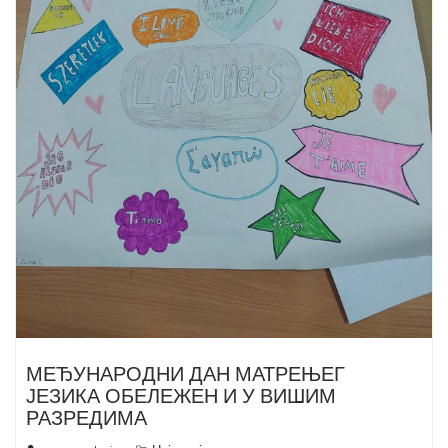
МЕЂУНАРОДНИ ДАН МАТРЕЊЕГ
ЈЕЗИКА ОБЕЛЕЖЕН И У ВИШИМ
РАЗРЕДИМА
zveenadmin
Најновије вести