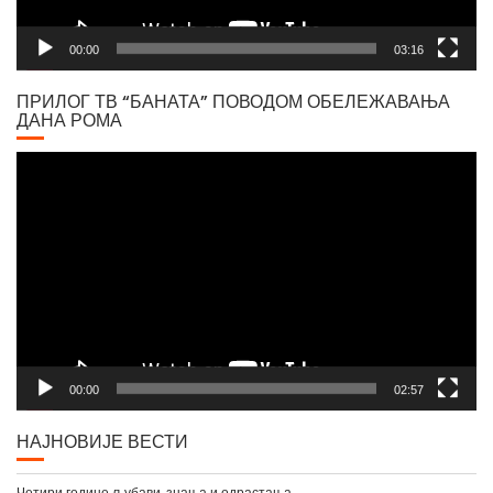
00:00
03:16
ПРИЛОГ ТВ “БАНАТА” ПОВОДОМ ОБЕЛЕЖАВАЊА
ДАНА РОМА
Video
Player
00:00
02:57
НАЈНОВИЈЕ ВЕСТИ
Четири године љубави, знања и одрастања