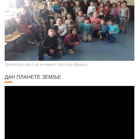
Прочитајте вест на интернет порталу еВршац
ДАН ПЛАНЕТЕ ЗЕМЉЕ
Video
Player