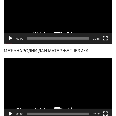
00:00
01:38
МЕЂУНАРОДНИ ДАН МАТЕРЊЕГ ЈЕЗИКА
Video
Player
00:00
02:02