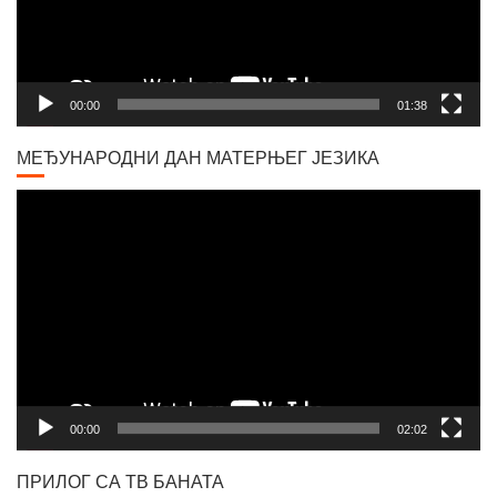
00:00
01:38
МЕЂУНАРОДНИ ДАН МАТЕРЊЕГ ЈЕЗИКА
Video
Player
00:00
02:02
ПРИЛОГ СА ТВ БАНАТА