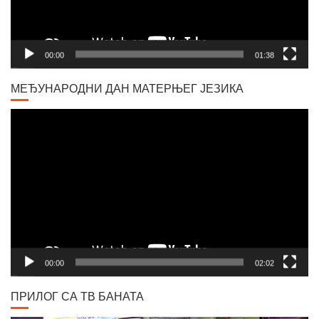
00:00
01:38
МЕЂУНАРОДНИ ДАН МАТЕРЊЕГ ЈЕЗИКА
Video
Player
00:00
02:02
ПРИЛОГ СА ТВ БАНАТА