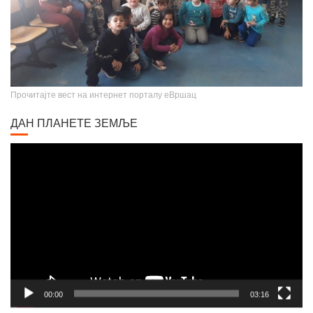
Прочитајте вест на интернет порталу еВршац
ДАН ПЛАНЕТЕ ЗЕМЉЕ
Video
Player
00:00
03:16