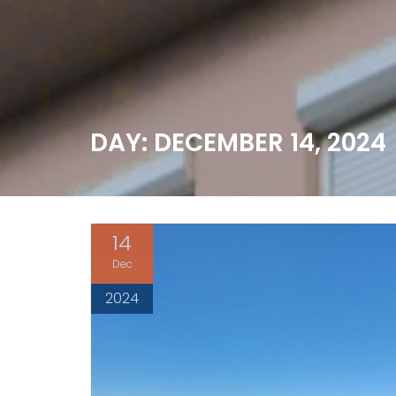
DAY: DECEMBER 14, 2024
14
Dec
2024