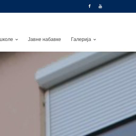
 школе
Јавне набавке
Галерија